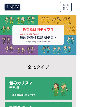
ME
ラニーボーカルスクール東京
NU
全16タイプ