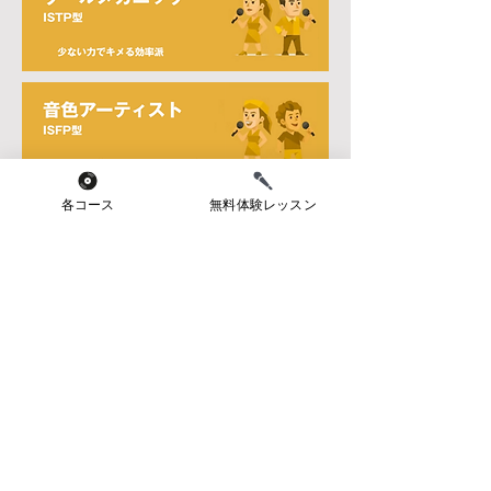
各コース
無料体験レッスン
最初から無料歌声性格診断をしてみる
〒160-0022
東京都新宿区新宿7-3-42
ARKHOUSE TJ 1F